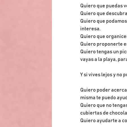
Quiero que puedas ve
Quiero que descubram
Quiero que podamos p
interesa.
Quiero que organices
Quiero proponerte es
Quiero tengas un pic
vayas a la playa, par
Y si vives lejos y no 
Quiero poder acercar
misma te puedo ayuda
Quiero que no tengas
cubiertas de chocola
Quiero ayudarte a co