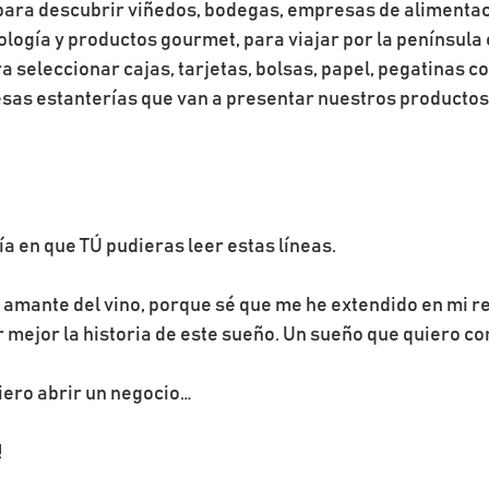
para descubrir viñedos, bodegas, empresas de alimentac
nología y productos gourmet, para viajar por la península
 seleccionar cajas, tarjetas, bolsas, papel, pegatinas co
esas estanterías que van a presentar nuestros productos… 
ía en que TÚ pudieras leer estas líneas.
amante del vino, porque sé que me he extendido en mi rel
mejor la historia de este sueño. Un sueño que quiero co
iero abrir un negocio…
!