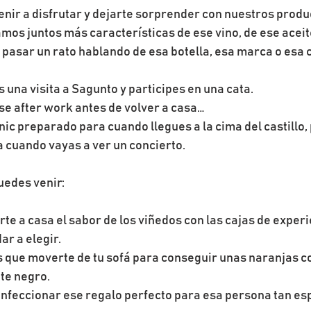
nir a disfrutar y dejarte sorprender con nuestros produ
os juntos más características de ese vino, de ese aceit
asar un rato hablando de esa botella, esa marca o esa 
 una visita a Sagunto y participes en una cata.
e after work antes de volver a casa…
nic preparado para cuando llegues a la cima del castillo,
a cuando vayas a ver un concierto.
puedes venir:
te a casa el sabor de los viñedos con las cajas de experi
r a elegir.
 que moverte de tu sofá para conseguir unas naranjas co
te negro.
nfeccionar ese regalo perfecto para esa persona tan esp