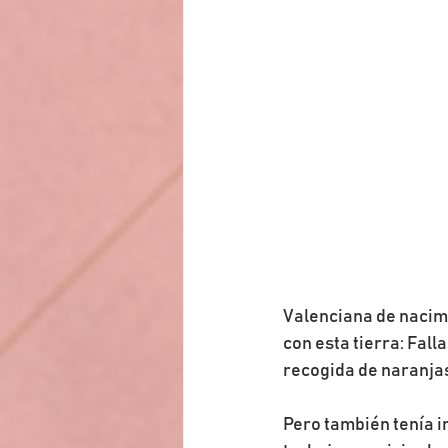
Valenciana de nacimi
con esta tierra: Fall
recogida de naranjas
Pero también tenía in