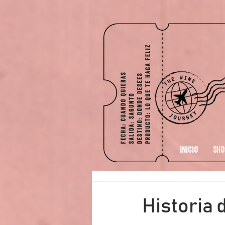
INICIO
SHO
Historia 