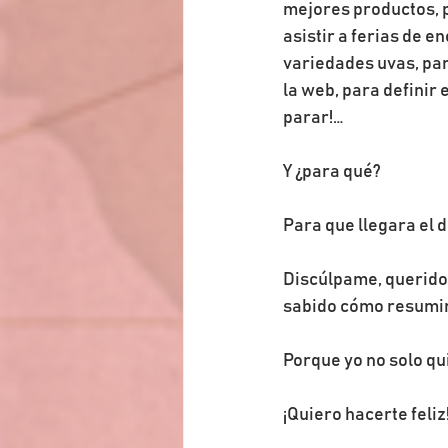
mejores productos, 
asistir a ferias de e
variedades uvas, para
la web, para definir 
parar!…
Y ¿para qué?
Para que llegara el d
Discúlpame, querido 
sabido cómo resumir 
Porque yo no solo qu
¡Quiero hacerte feliz