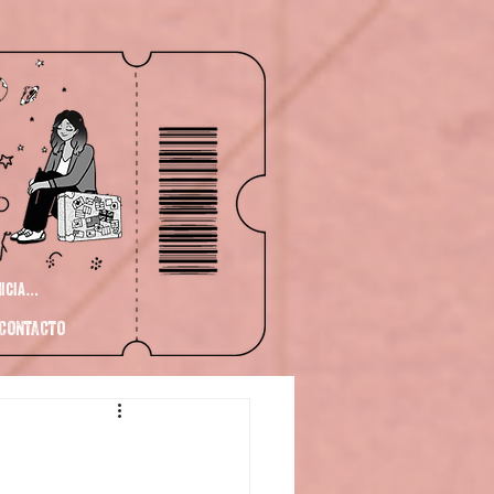
niciar sesión
CONTACTO