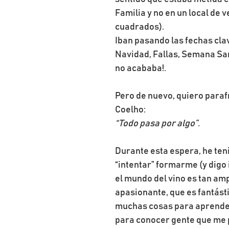
Familia y no en un local de 
cuadrados).
Iban pasando las fechas cla
Navidad, Fallas, Semana San
no acababa!.
Pero de nuevo, quiero paraf
Coelho:
“Todo pasa por algo”.
Durante esta espera, he ten
“intentar” formarme (y digo 
el mundo del vino es tan amp
apasionante, que es fantástic
muchas cosas para aprender
para conocer gente que me 