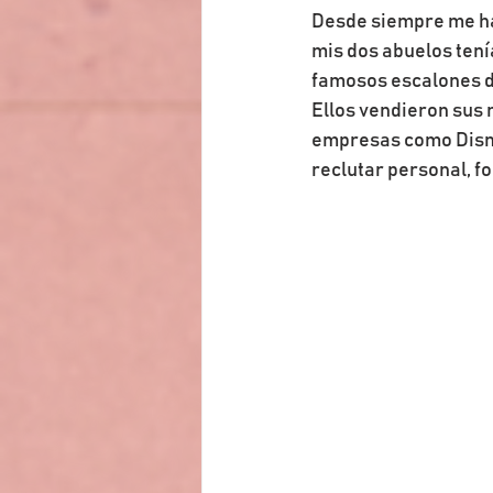
Desde siempre me ha 
mis dos abuelos tenía
famosos escalones de
Ellos vendieron sus 
empresas como Disney
reclutar personal, f