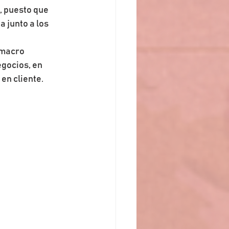
 puesto que 
 junto a los 
 macro 
gocios, en 
en cliente.