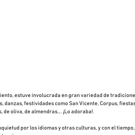
ento, estuve involucrada en gran variedad de tradicione
as, danzas, festividades como San Vicente, Corpus, fiestas
, de oliva, de almendras…. ¡Lo adoraba!.
quietud por los idiomas y otras culturas, y con el tiempo, 