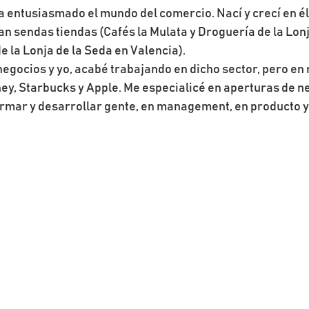
entusiasmado el mundo del comercio. Nací y crecí en él,
n sendas tiendas (Cafés la Mulata y Droguería de la Lonja
 la Lonja de la Seda en Valencia).
negocios y yo, acabé trabajando en dicho sector, pero en
, Starbucks y Apple. Me especialicé en aperturas de ne
ormar y desarrollar gente, en management, en producto y 