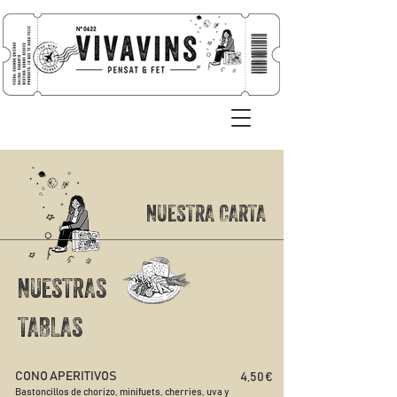
NUESTRA CARTA
NUESTRAS
TABLAS
CONO APERITIVOS
4,50 €
Bastoncillos de chorizo, minifuets, cherries, uva y