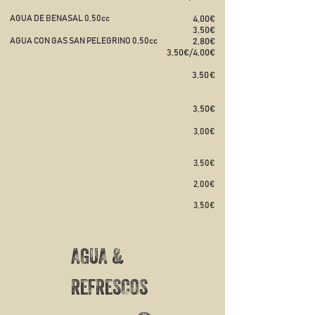
AGUA DE BENASAL 0,50cc
4,00€​​
3,50€
AGUA CON GAS SAN PELEGRINO 0,50cc
2,80€
3,50€/4,00€
3,50 €
3,50€​
3,00€
​3,50€
2,00€
3,50€
AGUA &
REFRESCOS