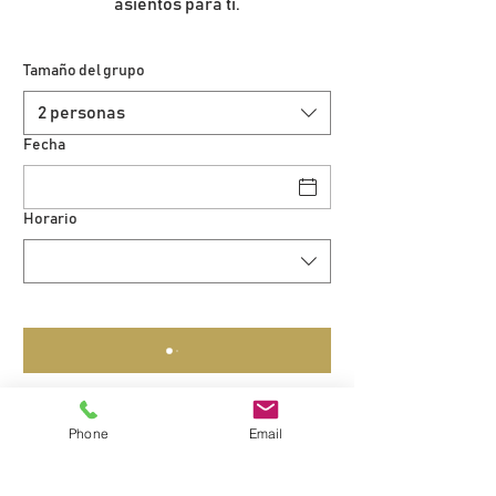
asientos para ti.
Tamaño del grupo
2 personas
Fecha
Horario
Phone
Email
PLAZA MAYOR, 2