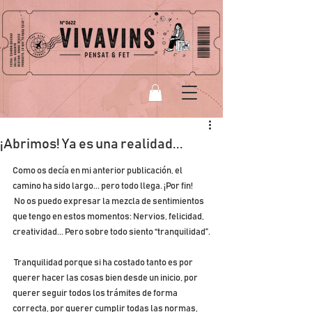
¡Abrimos! Ya es una realidad...
Como os decía en mi anterior publicación, el 
camino ha sido largo... pero todo llega. ¡Por fin!
 No os puedo expresar la mezcla de sentimientos 
que tengo en estos momentos: Nervios, felicidad, 
creatividad... Pero sobre todo siento “tranquilidad”.
 Tranquilidad porque si ha costado tanto es por 
querer hacer las cosas bien desde un inicio, por 
querer seguir todos los trámites de forma 
correcta, por querer cumplir todas las normas, 