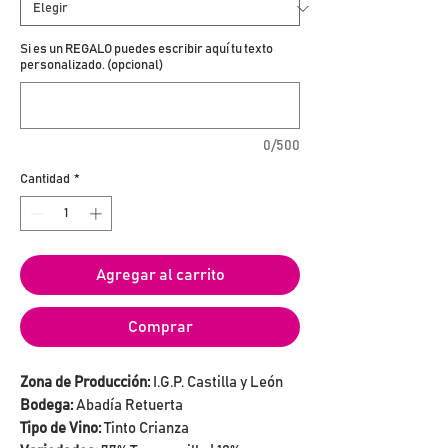
Si es un REGALO puedes escribir aquí tu texto
personalizado. (opcional)
0/500
Cantidad
*
Agregar al carrito
Comprar
Zona de Producción:
I.G.P. Castilla y León
Bodega:
Abadía Retuerta
Tipo de Vino:
Tinto Crianza