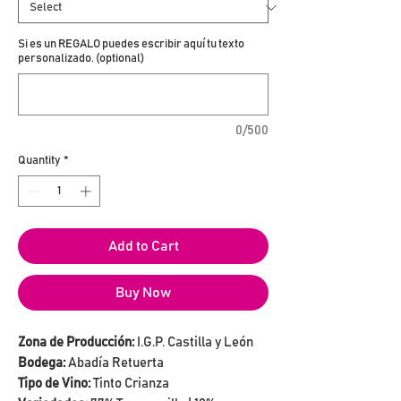
Si es un REGALO puedes escribir aquí tu texto
personalizado. (optional)
0/500
Quantity
*
Add to Cart
Buy Now
Zona de Producción:
I.G.P. Castilla y León
Bodega:
Abadía Retuerta
Tipo de Vino:
Tinto Crianza