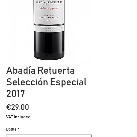
Abadía Retuerta
Selección Especial
2017
Price
€29.00
VAT Included
Bottle
*