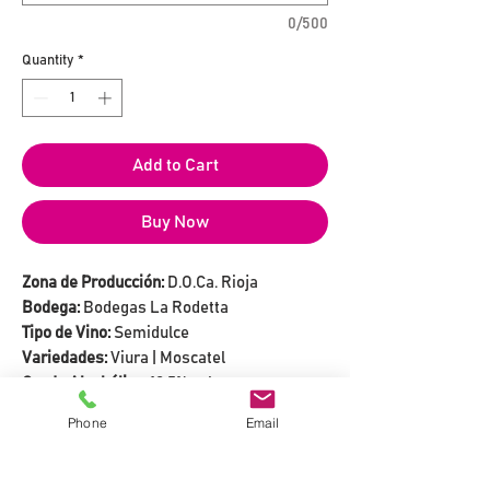
0/500
Quantity
*
Add to Cart
Buy Now
Zona de Producción:
D.O.Ca. Rioja
Bodega:
Bodegas La Rodetta
Tipo de Vino:
Semidulce
Variedades:
Viura | Moscatel
Grado Alcohólico:
10,5% vol.
Phone
Email
DESCRIPCIÓN