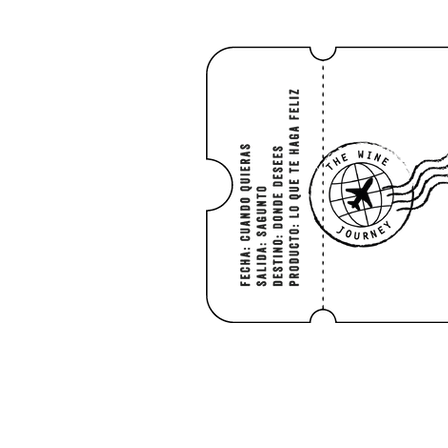
HOME
Shop