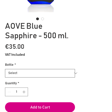
AOVE Blue
Sapphire - 500 ml.
Price
€35.00
VAT Included
Bottle
*
Quantity
*
Add to Cart