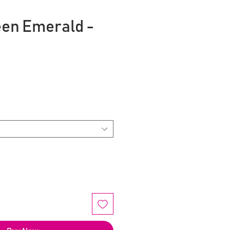
en Emerald -
e