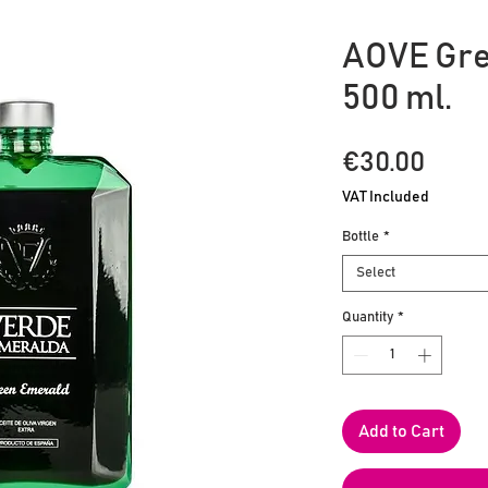
AOVE Gre
500 ml.
Pric
€30.00
VAT Included
Bottle
*
Select
Quantity
*
Add to Cart