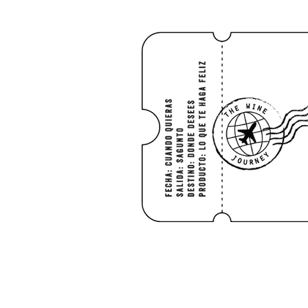
HOME
Shop