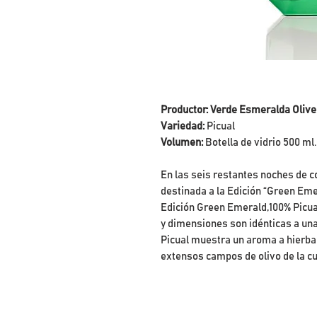
Productor: Verde Esmeralda Olive
Variedad:
Picual
Volumen:
Botella de vidrio 500 ml.
En las seis restantes noches de c
destinada a la Edición “Green Em
Edición Green Emerald,100% Picua
y dimensiones son idénticas a una
Picual muestra un aroma a hierba
extensos campos de olivo de la cu