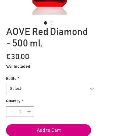
AOVE Red Diamond
- 500 ml.
Price
€30.00
VAT Included
Bottle
*
Quantity
*
Add to Cart