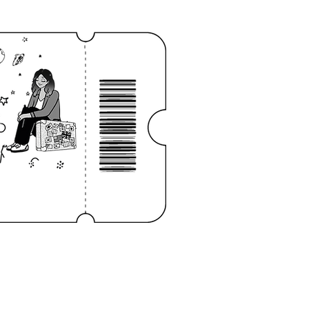
niciar sesión
CONTACTO