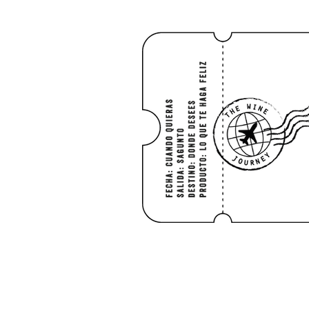
INICIO
SHO