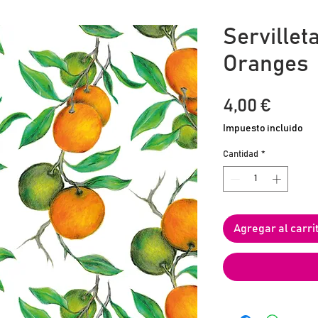
Servillet
Oranges
Preci
4,00 €
Impuesto incluido
Cantidad
*
Agregar al carri