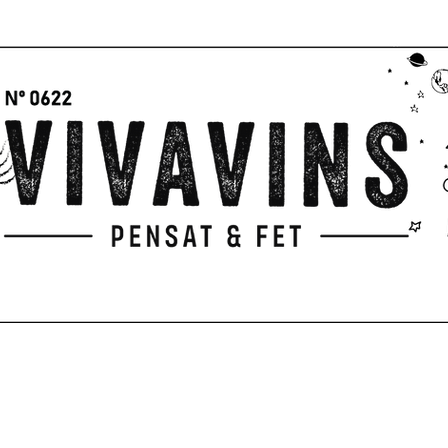
I
P
PARA REGALAR
EXPERIENCIAS
TERRAZA
CUADERNO