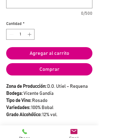
0/500
Cantidad
*
Agregar al carrito
Comprar
Zona de Producción:
D.O. Utiel – Requena
Bodega:
Vicente Gandía
Tipo de Vino:
Rosado
Variedades:
100% Bobal
Grado Alcohólico:
12% vol.
LA BODEGA