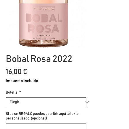
Bobal Rosa 2022
Precio
16,00 €
Impuesto incluido
Botella
*
Si es un REGALO puedes escribir aquí tu texto
personalizado. (opcional)