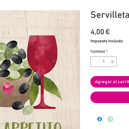
Servillet
Preci
4,00 €
Impuesto incluido
Cantidad
*
Agregar al carri