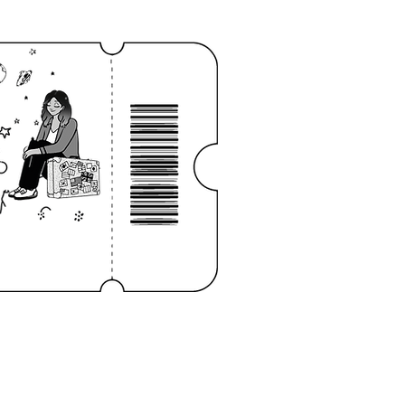
niciar sesión
CONTACTO