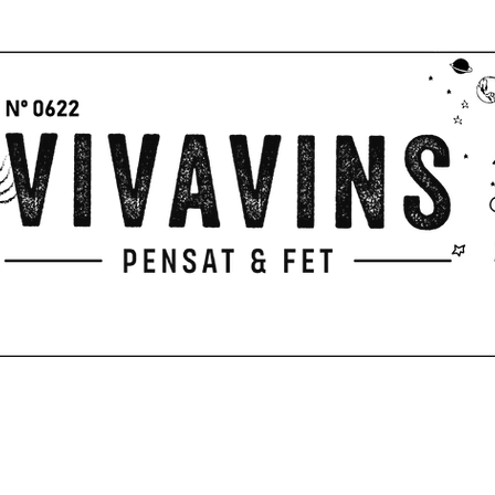
I
P
PARA REGALAR
EXPERIENCIAS
TERRAZA
CUADERNO