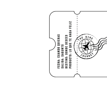
INICIO
SHO