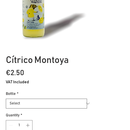
Cítrico Montoya
Price
€2.50
VAT Included
Bottle
*
Quantity
*