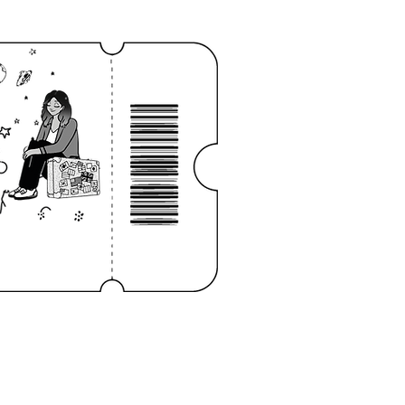
niciar sesión
CONTACTO