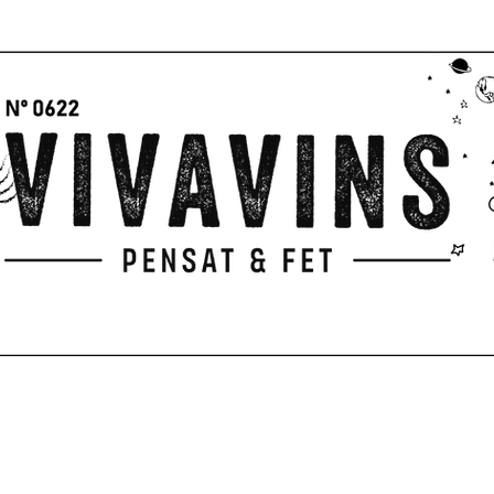
I
P
PARA REGALAR
EXPERIENCIAS
TERRAZA
CUADERNO