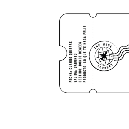
INICIO
SHO