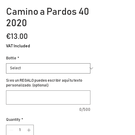
Camino a Pardos 40
2020
Price
€13.00
VAT Included
Bottle
*
Si es un REGALO puedes escribir aquí tu texto
personalizado. (optional)
0/500
Quantity
*