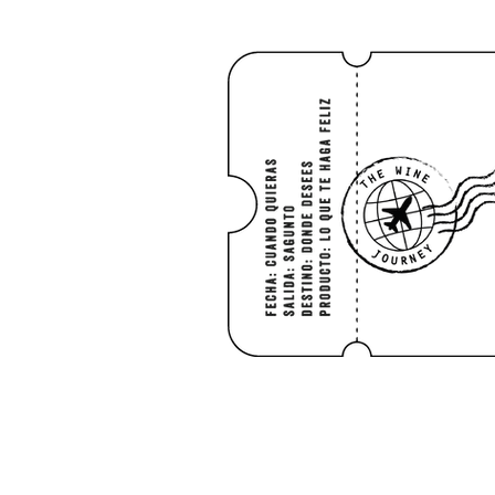
HOME
Shop