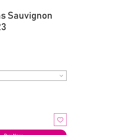
as Sauvignon
23