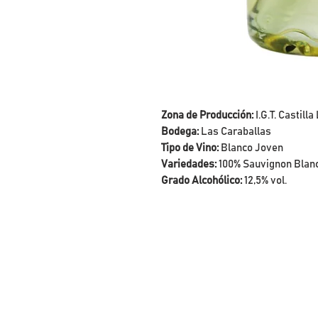
Zona de Producción:
I.G.T. Castill
Bodega:
Las Caraballas
Tipo de Vino:
Blanco Joven
Variedades:
100% Sauvignon Blan
Grado Alcohólico:
12,5% vol.