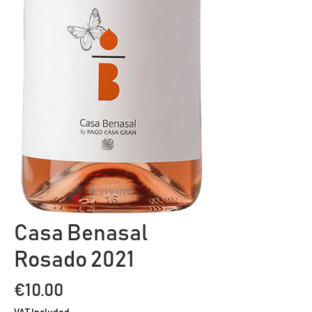
Casa Benasal
Rosado 2021
Price
€10.00