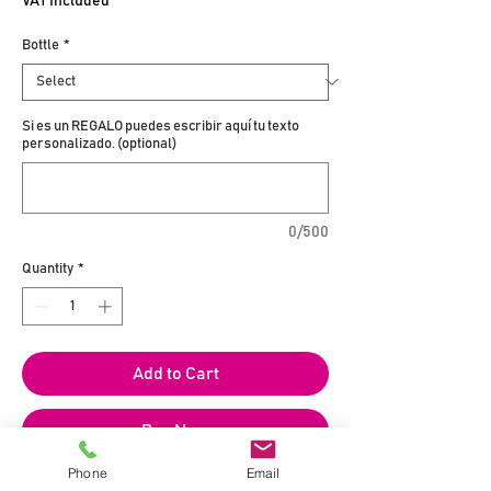
VAT Included
Bottle
*
Si es un REGALO puedes escribir aquí tu texto
personalizado. (optional)
0/500
Quantity
*
Add to Cart
Buy Now
Phone
Email