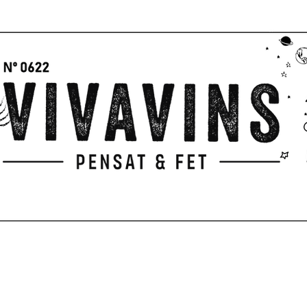
I
P
PARA REGALAR
EXPERIENCIAS
TERRAZA
CUADERNO