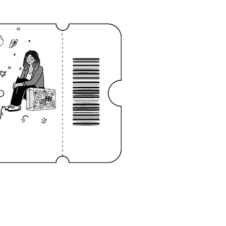
niciar sesión
CONTACTO