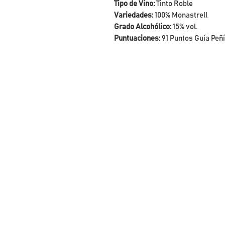
Tipo de Vino:
Tinto Roble
Variedades:
100% Monastrell
Grado Alcohólico:
15% vol.
Puntuaciones:
91 Puntos Guía Peñ