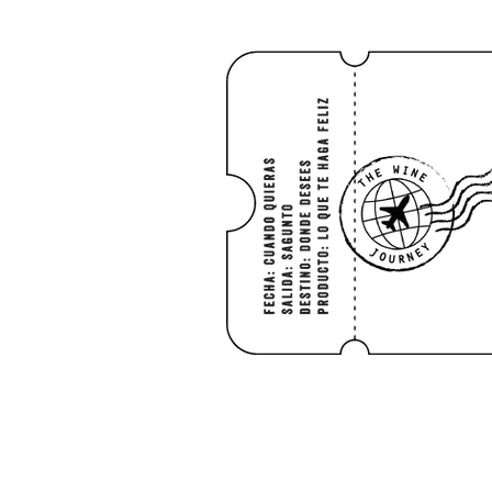
INICIO
SHO