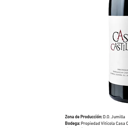
Zona de Producción:
D.O. Jumilla
Bodega:
Propiedad Vitícola Casa C