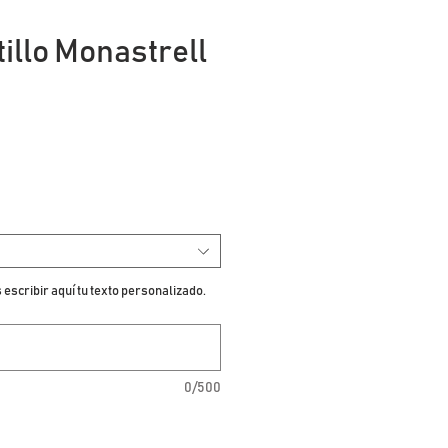
illo Monastrell
io
escribir aquí tu texto personalizado.
0/500