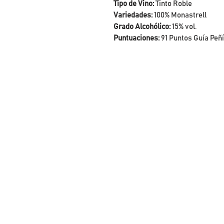
Tipo de Vino:
Tinto Roble
Variedades:
100% Monastrell
Grado Alcohólico:
15% vol.
Puntuaciones:
91 Puntos Guía Peñ