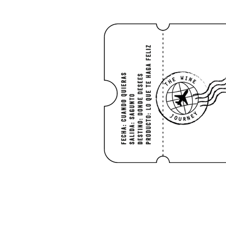
HOME
Shop