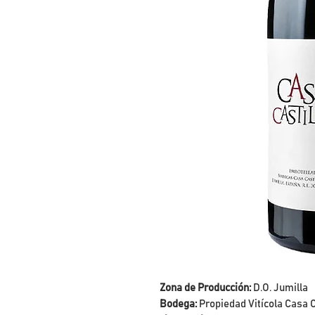
Zona de Producción:
D.O. Jumilla
Bodega:
Propiedad Vitícola Casa C