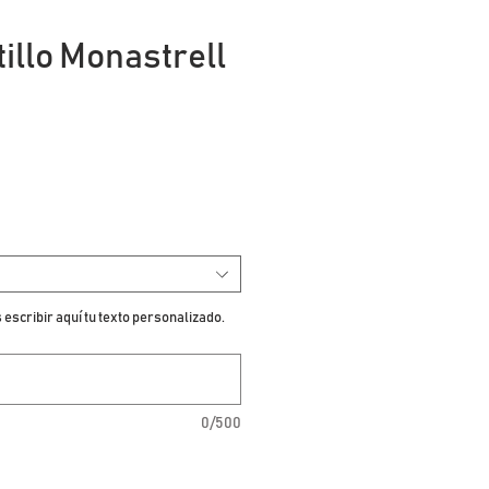
illo Monastrell
escribir aquí tu texto personalizado.
0/500