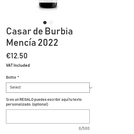
Casar de Burbia
Mencía 2022
Price
€12.50
VAT Included
Bottle
*
Si es un REGALO puedes escribir aquí tu texto
personalizado. (optional)
0/500