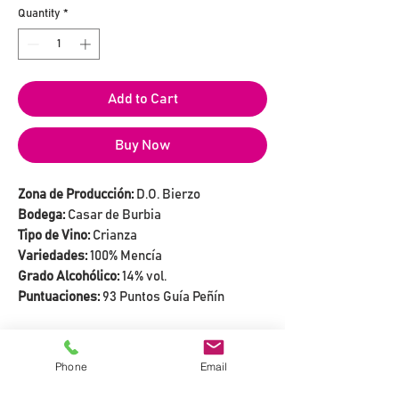
Quantity
*
Add to Cart
Buy Now
Zona de Producción:
D.O. Bierzo
Bodega:
Casar de Burbia
Tipo de Vino:
Crianza
Variedades:
100% Mencía
Grado Alcohólico:
14% vol.
Puntuaciones:
93 Puntos Guía Peñín
LA BODEGA
Phone
Email
Cuando el patriarca de la