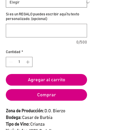
Si es un REGALO puedes escribir aquí tu texto
personalizado. (opcional)
0/500
Cantidad
*
Agregar al carrito
Comprar
Zona de Producción:
D.O. Bierzo
Bodega:
Casar de Burbia
Tipo de Vino:
Crianza