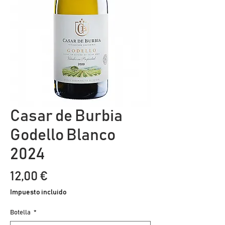
Casar de Burbia
Godello Blanco
2024
Precio
12,00 €
Impuesto incluido
Botella
*