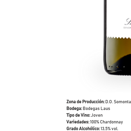
Zona de Producción:
D.O. Somont
Bodega:
Bodegas Laus
Tipo de Vino:
Joven
Variedades:
100% Chardonnay
Grado Alcohólico:
13,5% vol.