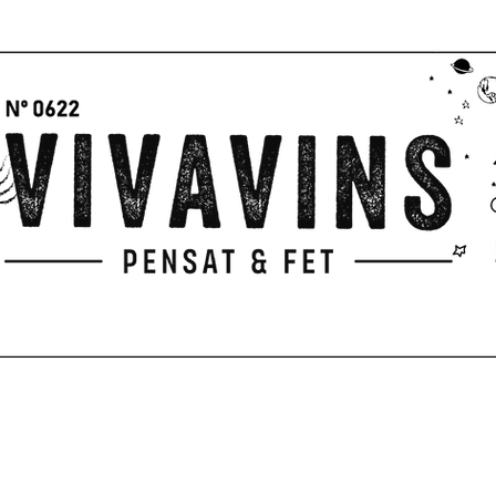
I
P
PARA REGALAR
EXPERIENCIAS
TERRAZA
CUADERNO