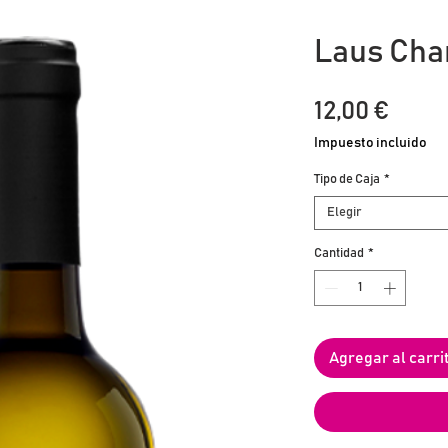
Laus Cha
Prec
12,00 €
Impuesto incluido
Tipo de Caja
*
Elegir
Cantidad
*
Agregar al carri