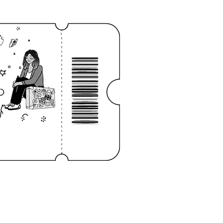
niciar sesión
CONTACTO