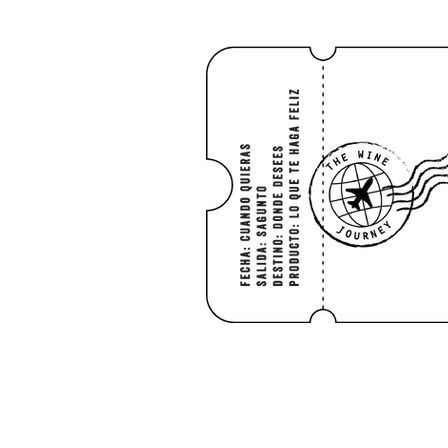
INICIO
SHO