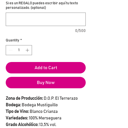
Si es un REGALO puedes escribir aquí tu texto
personalizado. (optional)
0/500
Quantity
*
Add to Cart
Buy Now
Zona de Producción:
D.O.P. El Terrerazo
Bodega:
Bodega Mustiguillo
Tipo de Vino:
Blanco Crianza
Variedades:
100% Merseguera
Grado Alcohólico:
13,5% vol.