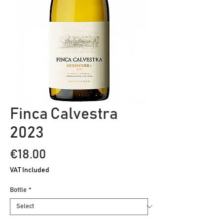
Finca Calvestra
2023
Price
€18.00
VAT Included
Bottle
*