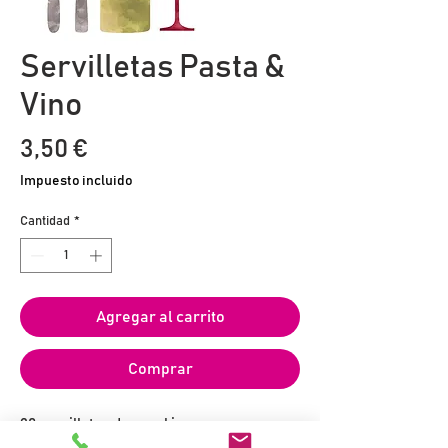
Servilletas Pasta &
Vino
Precio
3,50 €
Impuesto incluido
Cantidad
*
Agregar al carrito
Comprar
20 servilletas de papel impresas en
formato 25 x 25 cm