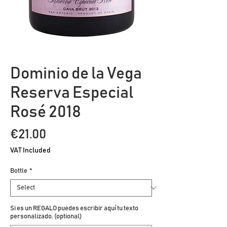
Dominio de la Vega
Reserva Especial
Rosé 2018
Price
€21.00
VAT Included
Bottle
*
Si es un REGALO puedes escribir aquí tu texto
personalizado. (optional)