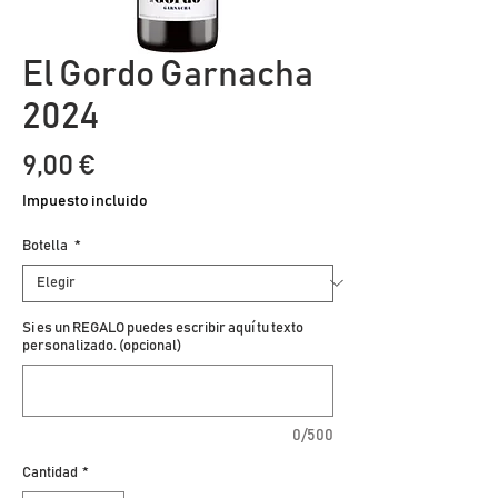
El Gordo Garnacha
2024
Precio
9,00 €
Impuesto incluido
Botella
*
Si es un REGALO puedes escribir aquí tu texto
personalizado. (opcional)
0/500
Cantidad
*