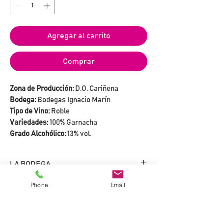
Agregar al carrito
Comprar
Zona de Producción:
D.O. Cariñena
Bodega:
Bodegas Ignacio Marín
Tipo de Vino:
Roble
Variedades:
100% Garnacha
Grado Alcohólico:
13% vol.
LA BODEGA
Una empresa familiar con una larga
Phone
Email
VIÑEDO
tradición en la elaboración de vinos de
alta calidad y en el cultivo de nuestros
Viñedos situados en el corazón de la
VINIFICACIÓN
propios viñedos.