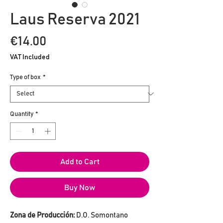
Laus Reserva 2021
Price
€14.00
VAT Included
Type of box
*
Quantity
*
Add to Cart
Buy Now
Zona de Producción:
D.O. Somontano