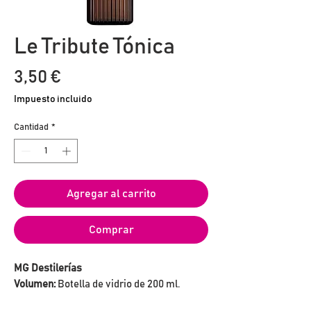
Le Tribute Tónica
Precio
3,50 €
Impuesto incluido
Cantidad
*
Agregar al carrito
Comprar
MG Destilerías
Volumen:
Botella de vidrio de 200 ml.