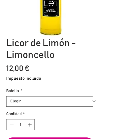
Licor de Limón -
Limoncello
Precio
12,00 €
Impuesto incluido
Botella
*
Cantidad
*