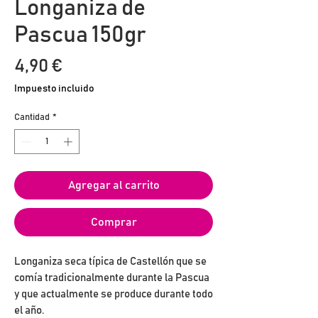
Longaniza de
Pascua 150gr
Precio
4,90 €
Impuesto incluido
Cantidad
*
Agregar al carrito
Comprar
Longaniza seca típica de Castellón que se
comía tradicionalmente durante la Pascua
y que actualmente se produce durante todo
el año.