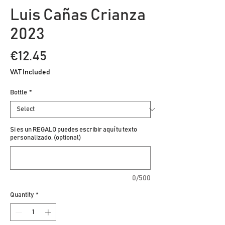
Luis Cañas Crianza
2023
Price
€12.45
VAT Included
Bottle
*
Si es un REGALO puedes escribir aquí tu texto
personalizado. (optional)
0/500
Quantity
*