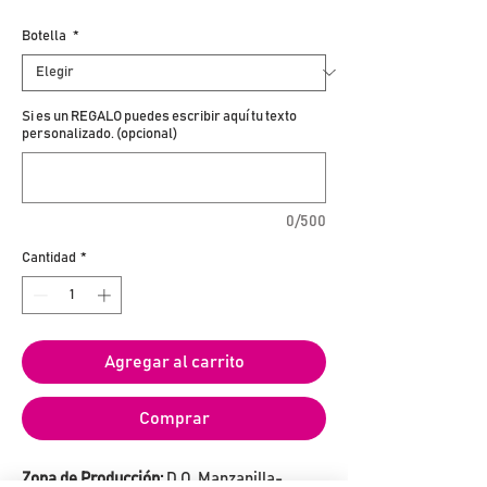
Botella
*
Si es un REGALO puedes escribir aquí tu texto
personalizado. (opcional)
0/500
Cantidad
*
Agregar al carrito
Comprar
Zona de Producción:
D.O. Manzanilla-