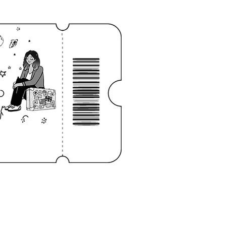
niciar sesión
CONTACTO