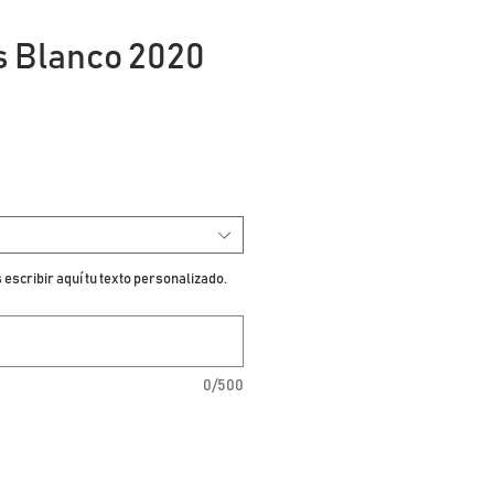
 Blanco 2020
io
escribir aquí tu texto personalizado.
0/500