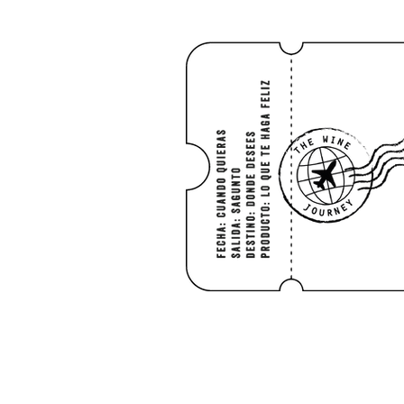
INICIO
SHO