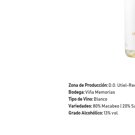
Zona de Producción:
D.O. Utiel-R
Bodega:
Viña Memorias
Tipo de Vino:
Blanco
Variedades:
80% Macabeo | 20% S
Grado Alcohólico:
13% vol.