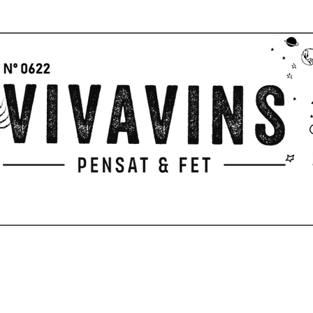
I
P
PARA REGALAR
EXPERIENCIAS
TERRAZA
CUADERNO