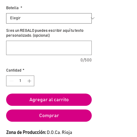
Botella
*
Si es un REGALO puedes escribir aquí tu texto
personalizado. (opcional)
0/500
Cantidad
*
Agregar al carrito
Comprar
Zona de Producción:
D.O.Ca. Rioja