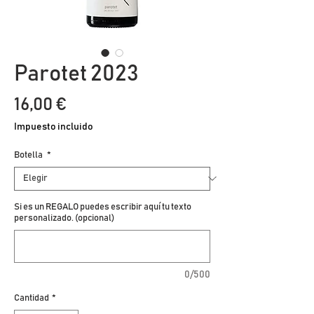
Parotet 2023
Precio
16,00 €
Impuesto incluido
Botella
*
Si es un REGALO puedes escribir aquí tu texto
personalizado. (opcional)
0/500
Cantidad
*