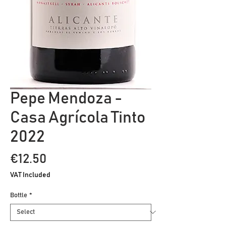
Pepe Mendoza -
Casa Agrícola Tinto
2022
Price
€12.50
VAT Included
Bottle
*