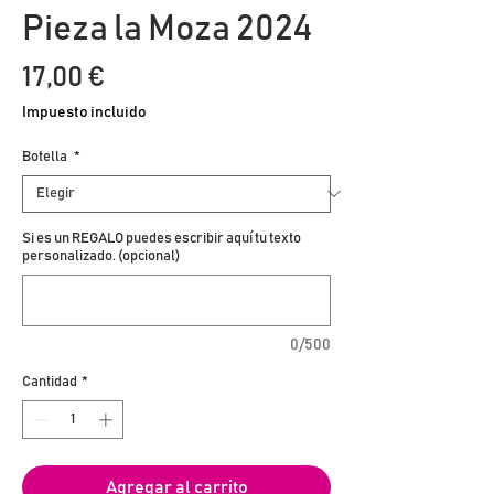
Pieza la Moza 2024
Precio
17,00 €
Impuesto incluido
Botella
*
Si es un REGALO puedes escribir aquí tu texto
personalizado. (opcional)
0/500
Cantidad
*
Agregar al carrito