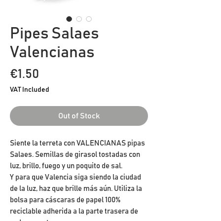
Pipes Salaes
Valencianas
Price
€1.50
VAT Included
Out of Stock
Siente la terreta con VALENCIANAS pipas
Salaes. Semillas de girasol tostadas con
luz, brillo, fuego y un poquito de sal.
Y para que Valencia siga siendo la ciudad
de la luz, haz que brille más aún. Utiliza la
bolsa para cáscaras de papel 100%
reciclable adherida a la parte trasera de