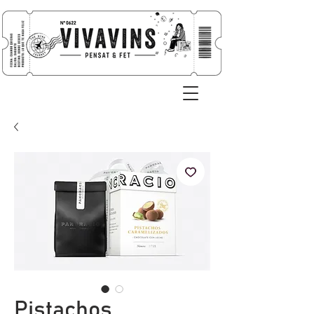
Pistachos