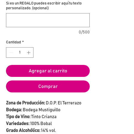
Si es un REGALO puedes escribir aquí tu texto
personalizado. (opcional)
0/500
Cantidad
*
Agregar al carrito
Comprar
Zona de Producción:
D.O.P. El Terrerazo
Bodega:
Bodega Mustiguillo
Tipo de Vino:
Tinto Crianza
Variedades:
100% Bobal
Grado Alcohólico:
14% vol.