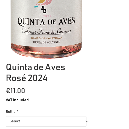
Quinta de Aves
Rosé 2024
Price
€11.00
VAT Included
Bottle
*