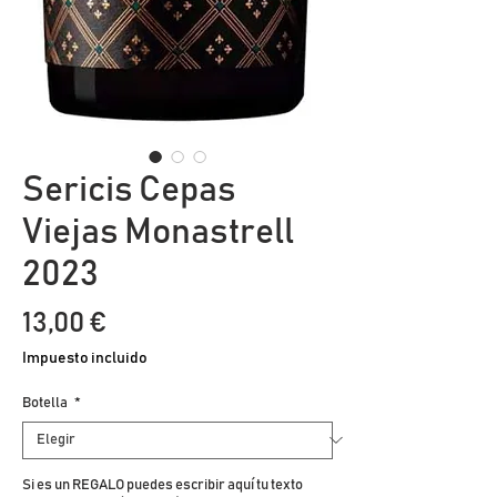
Sericis Cepas
Viejas Monastrell
2023
Precio
13,00 €
Impuesto incluido
Botella
*
Si es un REGALO puedes escribir aquí tu texto