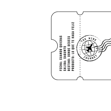
HOME
Shop