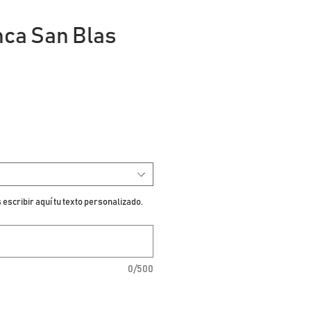
nca San Blas
escribir aquí tu texto personalizado.
0/500