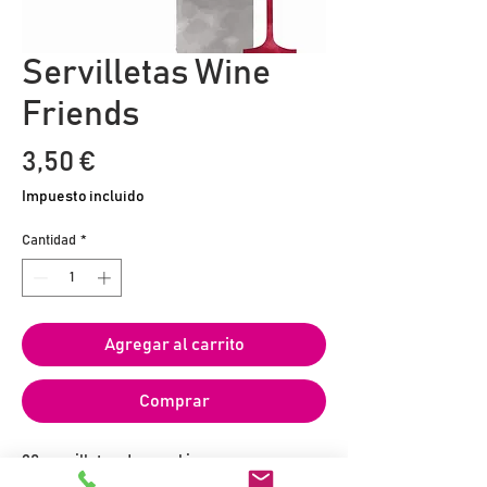
Servilletas Wine
Friends
Precio
3,50 €
Impuesto incluido
Cantidad
*
Agregar al carrito
Comprar
20 servilletas de papel impresas en
formato 25 x 25 cm